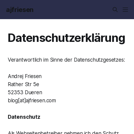
ajfriesen
Datenschutzerklärung
Verantwortlich im Sinne der Datenschutzgesetzes:
Andrej Friesen
Rather Str 5e
52353 Dueren
blog[at]ajfriesen.com
Datenschutz
Als Webseitenbetreiber nehmen ich den Schutz