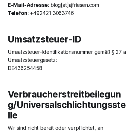
E-Mail-Adresse
: blog[at]ajfriesen.com
Telefon
: +492421 3063746
Umsatzsteuer-ID
Umsatzsteuer-Identifikationsnummer gemäß § 27 a
Umsatzsteuergesetz:
DE436254458
Verbraucherstreitbeilegun
g/Universalschlichtungsste
lle
Wir sind nicht bereit oder verpflichtet, an