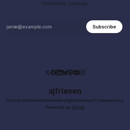
Hardware Journey.
Subscribe
ajfriesen
Contact
Datenschutzerklärung
Impressum
Transparancy
Powered by
Ghost